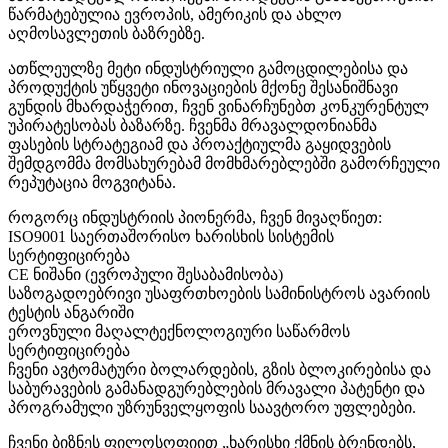
წარმატებულია ევროპის, ამერიკის და ახლო
აღმოსავლეთის ბაზრებზე.
ათწლეულზე მეტი ინდუსტრიული გამოცდილებისა და
პროდუქტის უწყვეტი ინოვაციების მქონე შესანიშნავი
გუნდის მხარდაჭერით, ჩვენ ვინარჩუნებთ კონკურენტულ
უპირატესობას ბაზარზე. ჩვენმა მრავალდონიანმა
ფასების სტრატეგიამ და პროაქტიულმა გაყიდვების
შემდგომმა მომსახურებამ მომხმარებლებში გამორჩეული
რეპუტაცია მოგვიტანა.
როგორც ინდუსტრიის პიონერმა, ჩვენ მივაღწიეთ:
ISO9001 საერთაშორისო ხარისხის სისტემის
სერტიფიცირება
CE ნიშანი (ევროპული შესაბამისობა)
საზოგადოებრივი უსაფრთხოების სამინისტროს ავარიის
ტესტის ანგარიში
ეროვნული მაღალტექნოლოგიური საწარმოს
სერტიფიცირება
ჩვენი ავტომატური ბოლარდების, გზის ბლოკირებისა და
საბურავების გამანადგურებლების მრავალი პატენტი და
პროგრამული უზრუნველყოფის საავტორო უფლებები.
ჩვენი ბიზნეს ფილოსოფიით „ხარისხი ქმნის ბრენდებს,