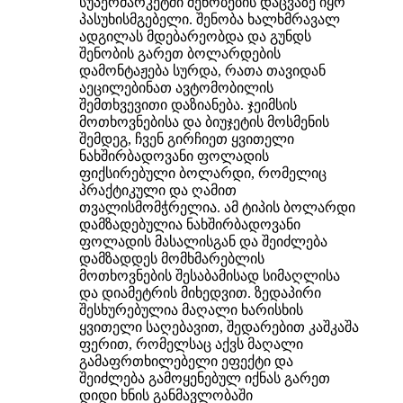
სუპერმარკეტში შენობების დაცვაზე იყო
პასუხისმგებელი. შენობა ხალხმრავალ
ადგილას მდებარეობდა და გუნდს
შენობის გარეთ ბოლარდების
დამონტაჟება სურდა, რათა თავიდან
აეცილებინათ ავტომობილის
შემთხვევითი დაზიანება. ჯეიმსის
მოთხოვნებისა და ბიუჯეტის მოსმენის
შემდეგ, ჩვენ გირჩიეთ ყვითელი
ნახშირბადოვანი ფოლადის
ფიქსირებული ბოლარდი, რომელიც
პრაქტიკული და ღამით
თვალისმომჭრელია. ამ ტიპის ბოლარდი
დამზადებულია ნახშირბადოვანი
ფოლადის მასალისგან და შეიძლება
დამზადდეს მომხმარებლის
მოთხოვნების შესაბამისად სიმაღლისა
და დიამეტრის მიხედვით. ზედაპირი
შესხურებულია მაღალი ხარისხის
ყვითელი საღებავით, შედარებით კაშკაშა
ფერით, რომელსაც აქვს მაღალი
გამაფრთხილებელი ეფექტი და
შეიძლება გამოყენებულ იქნას გარეთ
დიდი ხნის განმავლობაში