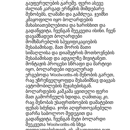
გაუფერულების გარეშე. ფერი ასევე
ძალიან კარგად ერწყმის მიმდებარე
შენობებს, ლამაზი და გამძლეა. ჯეიმსი
კმაყოფილი იყო ბოლარდების
მახასიათებლებითა და ხარისხით და
გადაწყვიტა, ჩვენგან შეეკვეთა ისინი. ჩვენ
დავამზადეთ ბოლარდები
მომხმარებლის სპეციფიკაციების
შესაბამისად, მათ შორის მათი
სიმაღლისა და დიამეტრის მოთხოვნების
შესაბამისად და ადგილზე მივიტანეთ.
მონტაჟის პროცესი სწრაფი და მარტივი
იყო, ბოლარდები იდეალურად
ერგებოდა Woolworths-ის შენობის გარეთ,
რაც უზრუნველყოფდა შესანიშნავ დაცვას
ავტომობილების შეჯახებისგან.
ბოლარდების კაშკაშა ყვითელი ფერი
მათ გამორჩეულს ხდიდა, ღამითაც კი,
რაც შენობას უსაფრთხოების დამატებით
ფენას სძენდა. ჯონი აღფრთოვანებული
დარჩა საბოლოო შედეგით და
გადაწყვიტა, ჩვენგან მეტი ბოლარდი
შეეკვეთა Woolworths-ის სხვა
ფილიალებისთვის. ის კმაყოფილი იყო