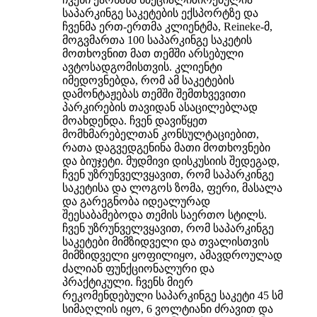
საპარკინგე საკეტების ექსპორტზე და
ჩვენმა ერთ-ერთმა კლიენტმა, Reineke-მ,
მოგვმართა 100 საპარკინგე საკეტის
მოთხოვნით მათ თემში არსებული
ავტოსადგომისთვის. კლიენტი
იმედოვნებდა, რომ ამ საკეტების
დამონტაჟებას თემში შემთხვევითი
პარკირების თავიდან ასაცილებლად
მოახდენდა. ჩვენ დავიწყეთ
მომხმარებელთან კონსულტაციებით,
რათა დაგვედგენინა მათი მოთხოვნები
და ბიუჯეტი. მუდმივი დისკუსიის შედეგად,
ჩვენ უზრუნველვყავით, რომ საპარკინგე
საკეტისა და ლოგოს ზომა, ფერი, მასალა
და გარეგნობა იდეალურად
შეესაბამებოდა თემის საერთო სტილს.
ჩვენ უზრუნველვყავით, რომ საპარკინგე
საკეტები მიმზიდველი და თვალისთვის
მიმზიდველი ყოფილიყო, ამავდროულად
ძალიან ფუნქციონალური და
პრაქტიკული. ჩვენს მიერ
რეკომენდებული საპარკინგე საკეტი 45 სმ
სიმაღლის იყო, 6 ვოლტიანი ძრავით და