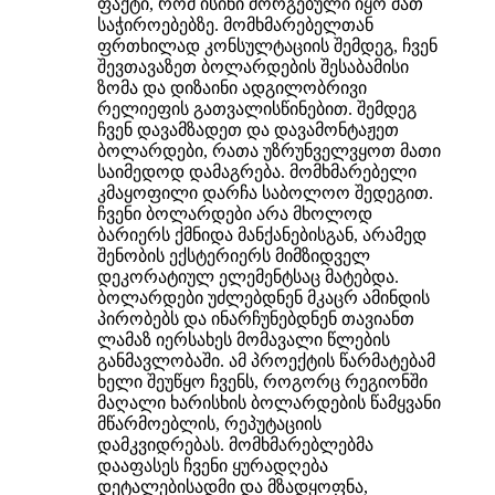
ფაქტი, რომ ისინი მორგებული იყო მათ
საჭიროებებზე. მომხმარებელთან
ფრთხილად კონსულტაციის შემდეგ, ჩვენ
შევთავაზეთ ბოლარდების შესაბამისი
ზომა და დიზაინი ადგილობრივი
რელიეფის გათვალისწინებით. შემდეგ
ჩვენ დავამზადეთ და დავამონტაჟეთ
ბოლარდები, რათა უზრუნველვყოთ მათი
საიმედოდ დამაგრება. მომხმარებელი
კმაყოფილი დარჩა საბოლოო შედეგით.
ჩვენი ბოლარდები არა მხოლოდ
ბარიერს ქმნიდა მანქანებისგან, არამედ
შენობის ექსტერიერს მიმზიდველ
დეკორატიულ ელემენტსაც მატებდა.
ბოლარდები უძლებდნენ მკაცრ ამინდის
პირობებს და ინარჩუნებდნენ თავიანთ
ლამაზ იერსახეს მომავალი წლების
განმავლობაში. ამ პროექტის წარმატებამ
ხელი შეუწყო ჩვენს, როგორც რეგიონში
მაღალი ხარისხის ბოლარდების წამყვანი
მწარმოებლის, რეპუტაციის
დამკვიდრებას. მომხმარებლებმა
დააფასეს ჩვენი ყურადღება
დეტალებისადმი და მზადყოფნა,