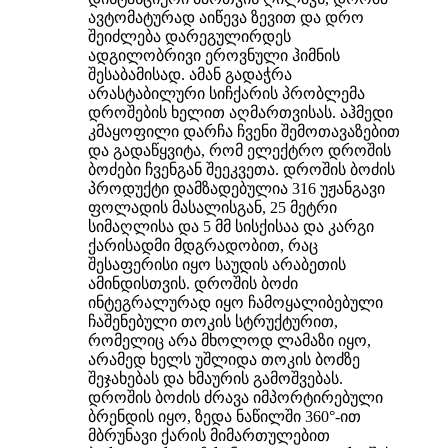
ავტომატურად აიწევა ზევით და დრო
შეიძლება დარეგულირდეს
ადგილობრივი ეროვნული ჰიმნის
შესაბამისად. ამან გადაჭრა
არასტაბილური სიჩქარის პრობლემა
დროშების ხელით აღმართვისას. აჰმედი
კმაყოფილი დარჩა ჩვენი შემოთავაზებით
და გადაწყვიტა, რომ ელექტრო დროშის
ბოძები ჩვენგან შეეკვეთა. დროშის ბოძის
პროდუქტი დამზადებულია 316 უჟანგავი
ფოლადის მასალისგან, 25 მეტრი
სიმაღლისა და 5 მმ სისქისაა და კარგი
ქარისადმი მდგრადობით, რაც
შესაფერისი იყო საუდის არაბეთის
ამინდისთვის. დროშის ბოძი
ინტეგრალურად იყო ჩამოყალიბებული
ჩაშენებული თოკის სტრუქტურით,
რომელიც არა მხოლოდ ლამაზი იყო,
არამედ ხელს უშლიდა თოკის ბოძზე
შეჯახებას და ხმაურის გამოშვებას.
დროშის ბოძის ძრავა იმპორტირებული
ბრენდის იყო, ზედა ნაწილში 360°-ით
მბრუნავი ქარის მიმართულებით