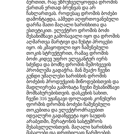
ბურთით, რაც უზრუნველყოფდა დროშის
ქართან ერთად ბრუნვას და არ
ჩახლართვას. როდესაც დროშის ბოძები
დამონტაჟდა, აჰმედი აღფრთოვანებული
დარჩა მათი მაღალი ხარისხითა და
ესთეტიკით. ელექტრო დროშის ბოძი
შესანიშნავი გამოსავალი იყო და დროშის
აღმართვა მარტივი და ზუსტი პროცესი
იყო. ის კმაყოფილი იყო ჩაშენებული
თოკის სტრუქტურით, რამაც დროშის
ბოძი კიდევ უფრო ელეგანტურ იერს
სძენდა და ბოძზე დროშის შემოხვევის
პრობლემა გადაჭრა. მან შეაქო ჩვენი
გუნდი უმაღლესი ხარისხის დროშის
ბოძების პროდუქციის მიწოდებისთვის და
მადლიერება გამოხატა ჩვენი შესანიშნავი
მომსახურებისთვის. დასკვნის სახით,
ჩვენი 316 უჟანგავი ფოლადის კონუსური
ფორმის დროშის ბოძები ჩაშენებული
თოკებითა და ელექტროძრავებით
იდეალური გადაწყვეტა იყო საუდის
არაბეთში, შერატონის სასტუმროს
შესასვლელისთვის. მაღალი ხარისხის
მასალები და ფრთხილად წარმოების