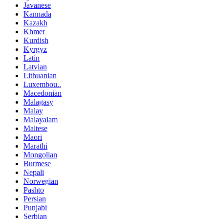
Javanese
Kannada
Kazakh
Khmer
Kurdish
Kyrgyz
Latin
Latvian
Lithuanian
Luxembou..
Macedonian
Malagasy
Malay
Malayalam
Maltese
Maori
Marathi
Mongolian
Burmese
Nepali
Norwegian
Pashto
Persian
Punjabi
Serbian