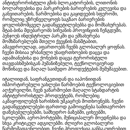
ანტიტერორისტული გზის ბლოკატორების, ლითონის
ბოლარდებისა და პარკირების ბარიერების კვლევისა და
განვითარების, წარმოებისა და გაყიდვების სფეროში,
რომელიც უზრუნველყოფს საგზაო ბარიერების
ყოვლისმომცველ გადაწყვეტილებებსა და მომსახურებას.
შტაბ-ბინა მდებარეობს სიჩუანის პროვინციის ჩენგდუში,
პენჯოუს ინდუსტრიულ პარკში და ემსახურება
მომხმარებლებს მთელი ქვეყნის მასშტაბით,
ამავდროულად, აფართოებს ჩვენს გლობალურ ყოფნას.
ჩვენი მისიაა ურბანული უსაფრთხოების დაცვა და
ადამიანებისა და ქონების დაცვა ტერორისტული
თავდასხმებისგან ჰუმანიზებული, ტექნოლოგიურად
მოწინავე და მაღალ საიმედო პროდუქტების შემუშავებით.
იტალიიდან, საფრანგეთიდან და იაპონიიდან
იმპორტირებული უახლესი წარმოების ტექნოლოგიებით
აღჭურვილნი, ჩვენ ვაწარმოებთ მაღალი სტანდარტის
ანტიტერორისტულ პროდუქტებს, რომლებიც
აკმაყოფილებენ ხარისხის უმკაცრეს მოთხოვნებს. ჩვენი
გადაწყვეტილებები ფართოდ გამოიყენება სამთავრობო
დაწესებულებებში, სამხედრო ბაზებში, ციხეებში,
სკოლებში, აეროპორტებში, მუნიციპალურ მოედნებსა და
სხვა კრიტიკულ ადგილებში. ძლიერი გლობალური
წარმომადგენლობით, ჩვენი პროდუქცია განსაკუთრებით