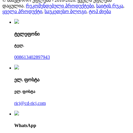
© საავტორო უფლება - 2010-2026: ყველა უფლება
დაცულია.
რეკომენდებული პროდუქტები
,
საიტის რუკა
,
ყველა პროდუქტი
,
საუკეთესო ბლოგი
,
ტოპ ძიება
ტელეფონი
ტელ.
008613402897943
ელ. ფოსტა
ელ. ფოსტა
ricj@cd-ricj.com
WhatsApp