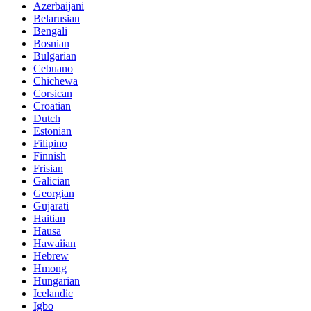
Azerbaijani
Belarusian
Bengali
Bosnian
Bulgarian
Cebuano
Chichewa
Corsican
Croatian
Dutch
Estonian
Filipino
Finnish
Frisian
Galician
Georgian
Gujarati
Haitian
Hausa
Hawaiian
Hebrew
Hmong
Hungarian
Icelandic
Igbo