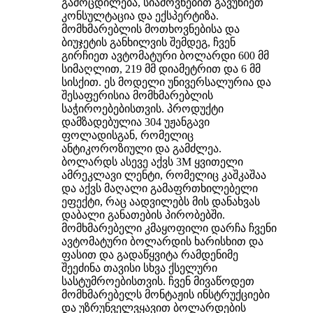
გამოცდილება, სიამოვნებით გავუწიეთ
კონსულტაცია და ექსპერტიზა.
მომხმარებლის მოთხოვნებისა და
ბიუჯეტის განხილვის შემდეგ, ჩვენ
გირჩიეთ ავტომატური ბოლარდი 600 მმ
სიმაღლით, 219 მმ დიამეტრით და 6 მმ
სისქით. ეს მოდელი უნივერსალურია და
შესაფერისია მომხმარებლის
საჭიროებებისთვის. პროდუქტი
დამზადებულია 304 უჟანგავი
ფოლადისგან, რომელიც
ანტიკოროზიული და გამძლეა.
ბოლარდს ასევე აქვს 3M ყვითელი
ამრეკლავი ლენტი, რომელიც კაშკაშაა
და აქვს მაღალი გამაფრთხილებელი
ეფექტი, რაც აადვილებს მის დანახვას
დაბალი განათების პირობებში.
მომხმარებელი კმაყოფილი დარჩა ჩვენი
ავტომატური ბოლარდის ხარისხით და
ფასით და გადაწყვიტა რამდენიმე
შეეძინა თავისი სხვა ქსელური
სასტუმროებისთვის. ჩვენ მივაწოდეთ
მომხმარებელს მონტაჟის ინსტრუქციები
და უზრუნველვყავით ბოლარდების