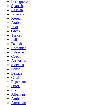
Portuguese
Spanish
Russian
Japanese
Korean
Arabic
Irish
Greek
Turkish
Italian
Danish
Romanian
Indonesian
Czech
Afrikaans
Swedish
Polish
Basque
Catalan
Esperanto
Hindi
Lao
Albanian
Amharic
Armenian